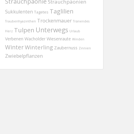
Strauchpäonie
Strauchpäonien
Taglilien
Sukkulenten
Tagetes
Trockenmauer
Traubenhyazinthen
Tränendes
Tulpen
Unterwegs
Herz
Urlaub
Verbenen
Wacholder
Wiesenraute
Winden
Winter
Winterling
Zaubernuss
Zinnien
Zwiebelpflanzen